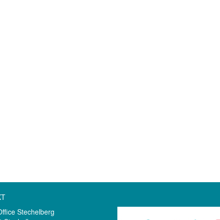
KT
Office Stechelberg