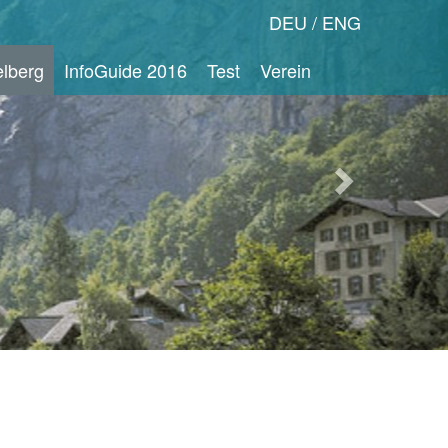
Nächstes
DEU
ENG
Bild
lberg
InfoGuide 2016
Test
Verein