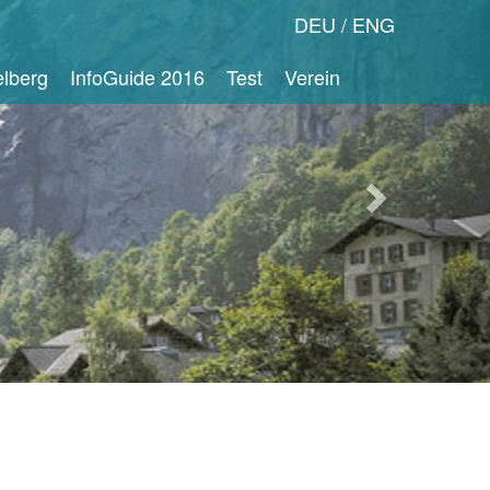
Nächstes
DEU
ENG
Bild
lberg
InfoGuide 2016
Test
Verein