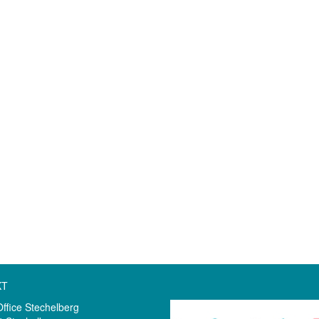
KT
Office Stechelberg