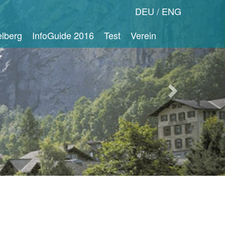
Nächstes
DEU
ENG
Bild
lberg
InfoGuide 2016
Test
Verein