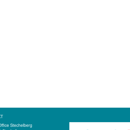
KT
Office Stechelberg